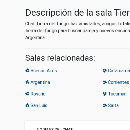
Descripción de la sala Tie
Chat Tierra del fuego, haz amistades, amigos total
tierra del fuego para buscar pareja y nuevos encuen
Argentina
Salas relacionadas:
Buenos Aires
Catamarca
Argentina
Corrientes
Rosario
Tucuman
San Luis
Salta
NORMAS DEL CHAT