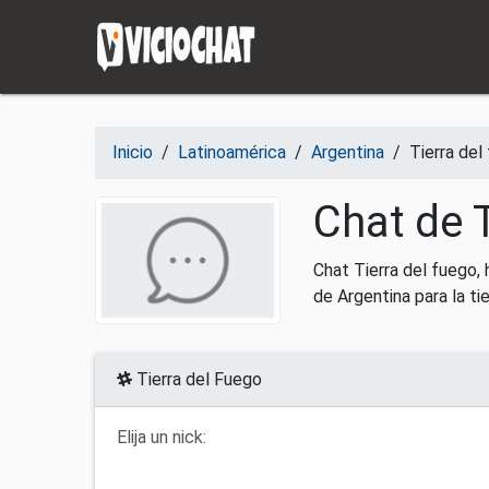
Saltar al contenido
Inicio
/
Latinoamérica
/
Argentina
/
Tierra del
Chat de T
Chat Tierra del fuego,
de Argentina para la ti
Tierra del Fuego
Elija un nick: