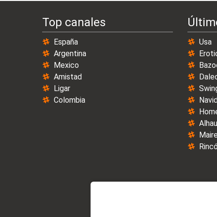
Top canales
Últim
España
Usa
Argentina
Eroti
Mexico
Bazo
Amistad
Dale
Ligar
Swin
Colombia
Navi
Home
Alhau
Maire
Rincó