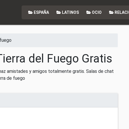
ESPAÑA
LATINOS
OCIO
RELACI
 fuego
ierra del Fuego Gratis
 haz amistades y amigos totalmente gratis. Salas de chat
erra de fuego