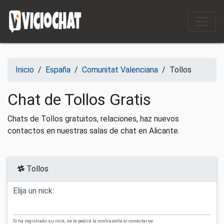
Saltar al contenido
Inicio
/
España
/
Comunitat Valenciana
/
Tollos
Chat de Tollos Gratis
Chats de Tollos gratuitos, relaciones, haz nuevos
contactos en nuestras salas de chat en Alicante.
Tollos
Elija un nick:
Si ha registrado su nick, se le pedirá la contraseña al conectarse.