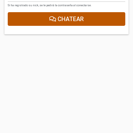
Si ha registrado su nick, se le pedirá la contraseña al conectarse.
CHATEAR