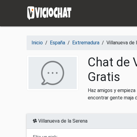
Saltar al contenido
Inicio
/
España
/
Extremadura
/
Villanueva de 
Chat de 
Gratis
Haz amigos y empieza a
encontrar gente maja 
Villanueva de la Serena