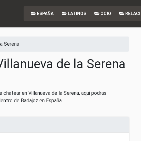
ESPAÑA
LATINOS
OCIO
RELACI
la Serena
Villanueva de la Serena
 chatear en Villanueva de la Serena, aqui podras
dentro de Badajoz en España.