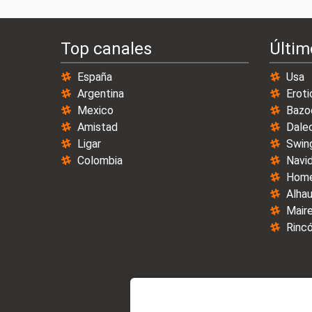
Top canales
Últim
España
Usa
Argentina
Eroti
Mexico
Bazo
Amistad
Dale
Ligar
Swin
Colombia
Navi
Home
Alhau
Maire
Rincó