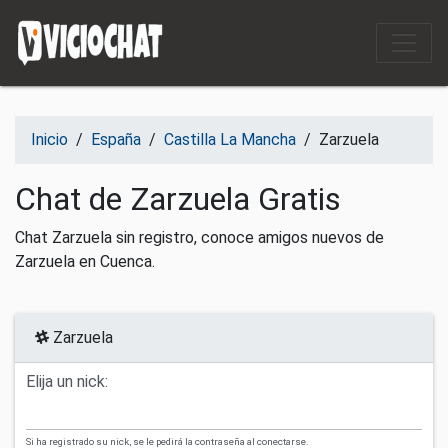
Saltar al contenido
Inicio
/
España
/
Castilla La Mancha
/
Zarzuela
Chat de Zarzuela Gratis
Chat Zarzuela sin registro, conoce amigos nuevos de
Zarzuela en Cuenca.
Zarzuela
Elija un nick:
Si ha registrado su nick, se le pedirá la contraseña al conectarse.