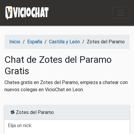
Saltar al contenido
Inicio
/
España
/
Castilla y León
/
Zotes del Paramo
Chat de Zotes del Paramo
Gratis
Chatea gratis en Zotes del Paramo, empieza a chatear con
nuevos colegas en VicioChat en Leon.
Zotes del Paramo
Elija un nick: