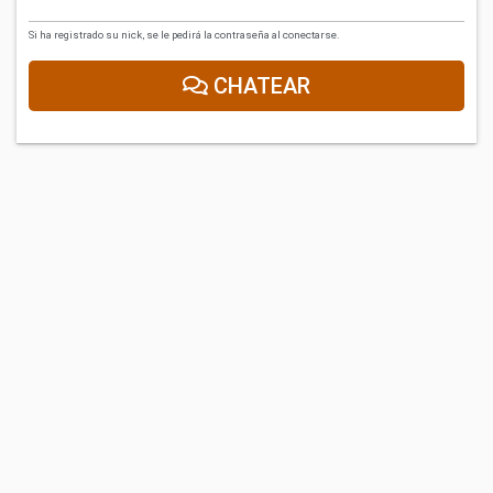
Si ha registrado su nick, se le pedirá la contraseña al conectarse.
CHATEAR