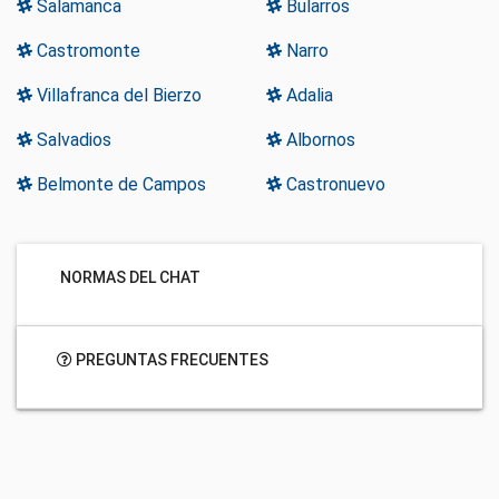
Salamanca
Bularros
Castromonte
Narro
Villafranca del Bierzo
Adalia
Salvadios
Albornos
Belmonte de Campos
Castronuevo
NORMAS DEL CHAT
PREGUNTAS FRECUENTES