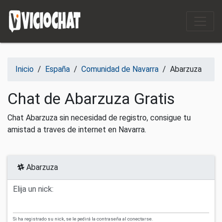
Saltar al contenido
Inicio
/
España
/
Comunidad de Navarra
/
Abarzuza
Chat de Abarzuza Gratis
Chat Abarzuza sin necesidad de registro, consigue tu
amistad a traves de internet en Navarra.
Abarzuza
Elija un nick:
Si ha registrado su nick, se le pedirá la contraseña al conectarse.