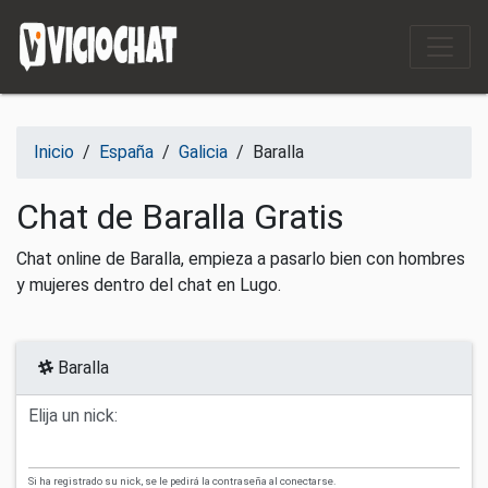
Saltar al contenido
Inicio
/
España
/
Galicia
/
Baralla
Chat de Baralla Gratis
Chat online de Baralla, empieza a pasarlo bien con hombres
y mujeres dentro del chat en Lugo.
Baralla
Elija un nick:
Si ha registrado su nick, se le pedirá la contraseña al conectarse.