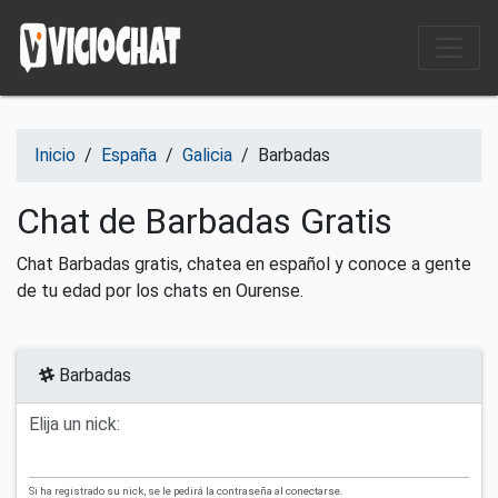
Saltar al contenido
Inicio
/
España
/
Galicia
/
Barbadas
Chat de Barbadas Gratis
Chat Barbadas gratis, chatea en español y conoce a gente
de tu edad por los chats en Ourense.
Barbadas
Elija un nick:
Si ha registrado su nick, se le pedirá la contraseña al conectarse.