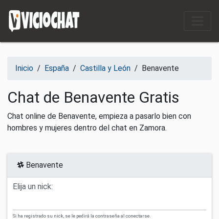
Saltar al contenido
Inicio
/
España
/
Castilla y León
/
Benavente
Chat de Benavente Gratis
Chat online de Benavente, empieza a pasarlo bien con
hombres y mujeres dentro del chat en Zamora.
Benavente
Elija un nick:
Si ha registrado su nick, se le pedirá la contraseña al conectarse.