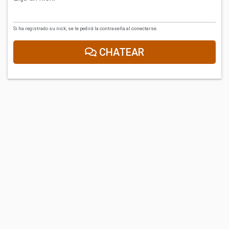
Si ha registrado su nick, se le pedirá la contraseña al conectarse.
CHATEAR