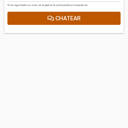
Si ha registrado su nick, se le pedirá la contraseña al conectarse.
CHATEAR