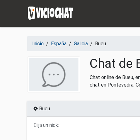
Saltar al contenido
Inicio
/
España
/
Galicia
/
Bueu
Chat de 
Chat online de Bueu, e
chat en Pontevedra. Co
Bueu
Elija un nick: