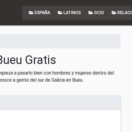
ESPAÑA
LATINOS
OCIO
RELACI
Bueu Gratis
mpieza a pasarlo bien con hombres y mujeres dentro del
noce a gente del sur de Galicia en Bueu.