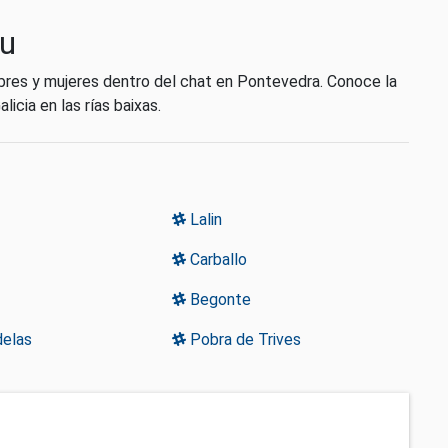
eu
bres y mujeres dentro del chat en Pontevedra. Conoce la
icia en las rías baixas.
Lalin
Carballo
Begonte
elas
Pobra de Trives