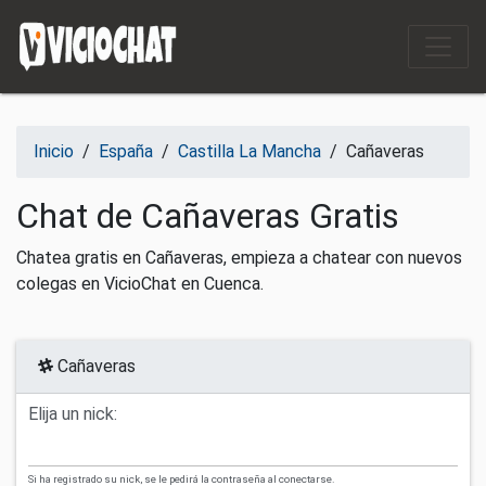
Saltar al contenido
Inicio
/
España
/
Castilla La Mancha
/
Cañaveras
Chat de Cañaveras Gratis
Chatea gratis en Cañaveras, empieza a chatear con nuevos
colegas en VicioChat en Cuenca.
Cañaveras
Elija un nick:
Si ha registrado su nick, se le pedirá la contraseña al conectarse.