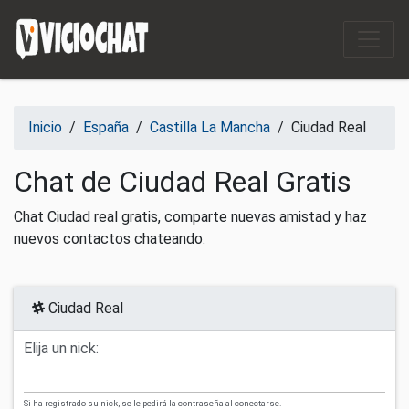
Saltar al contenido
Inicio
/
España
/
Castilla La Mancha
/
Ciudad Real
Chat de Ciudad Real Gratis
Chat Ciudad real gratis, comparte nuevas amistad y haz
nuevos contactos chateando.
Ciudad Real
Elija un nick:
Si ha registrado su nick, se le pedirá la contraseña al conectarse.