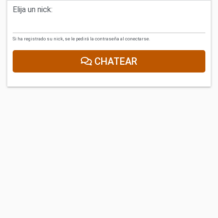
Elija un nick:
Si ha registrado su nick, se le pedirá la contraseña al conectarse.
CHATEAR