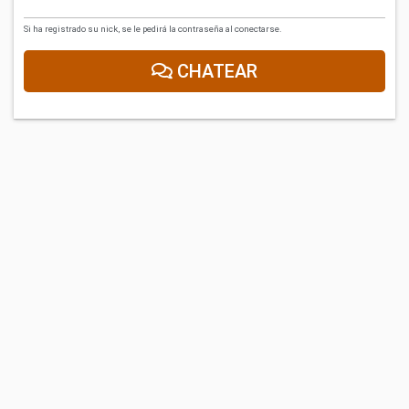
Si ha registrado su nick, se le pedirá la contraseña al conectarse.
CHATEAR