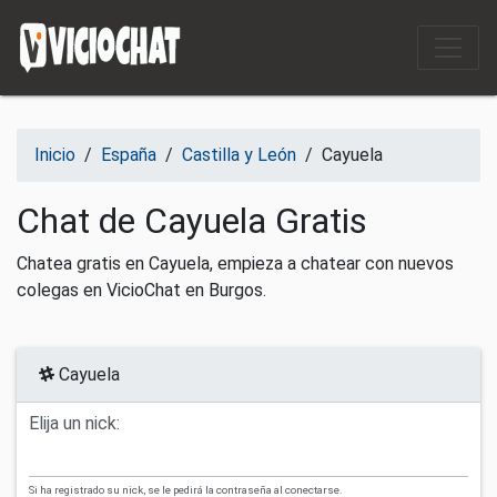
Saltar al contenido
Inicio
/
España
/
Castilla y León
/
Cayuela
Chat de Cayuela Gratis
Chatea gratis en Cayuela, empieza a chatear con nuevos
colegas en VicioChat en Burgos.
Cayuela
Elija un nick:
Si ha registrado su nick, se le pedirá la contraseña al conectarse.