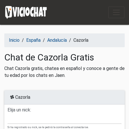
Saltar al contenido
Inicio
/
España
/
Andalucía
/
Cazorla
Chat de Cazorla Gratis
Chat Cazorla gratis, chatea en español y conoce a gente de
tu edad por los chats en Jaen.
Cazorla
Elija un nick:
Si ha registrado su nick, se le pedirá la contraseña al conectarse.