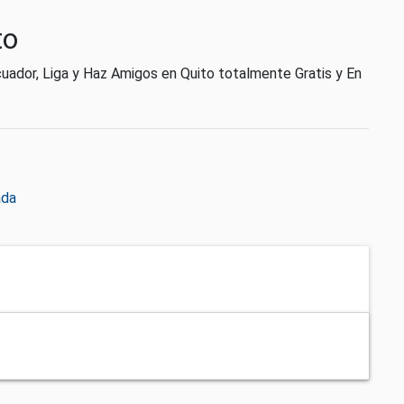
to
uador, Liga y Haz Amigos en Quito totalmente Gratis y En
ada