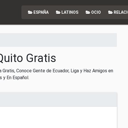
ESPAÑA
LATINOS
OCIO
RELACI
Quito Gratis
a Gratis, Conoce Gente de Ecuador, Liga y Haz Amigos en
s y En Español.