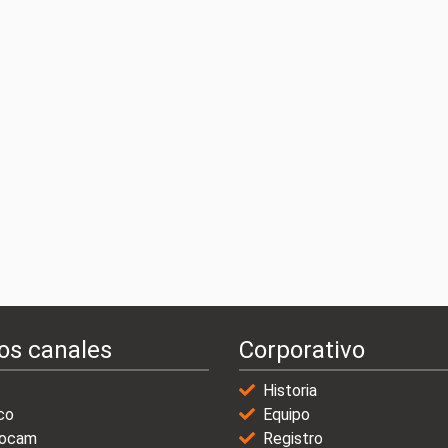
os canales
Corporativo
Historia
co
Equipo
ocam
Registro