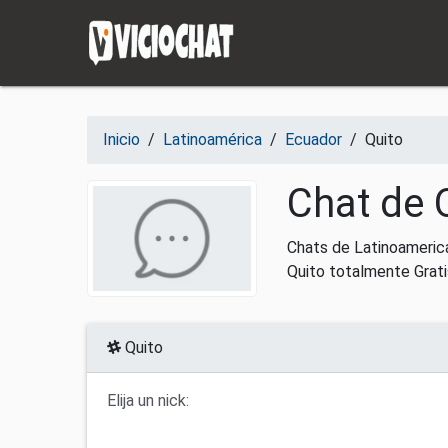
Saltar al contenido
Inicio
/
Latinoamérica
/
Ecuador
/
Quito
Chat de 
Chats de Latinoameric
Quito totalmente Grati
Quito
Elija un nick: