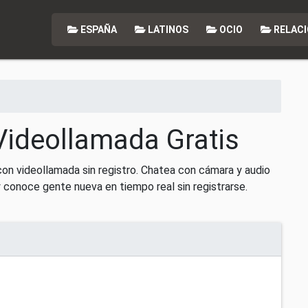
ESPAÑA
LATINOS
OCIO
RELACI
Videollamada Gratis
con videollamada sin registro. Chatea con cámara y audio
 conoce gente nueva en tiempo real sin registrarse.