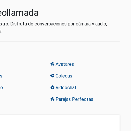
deollamada
istro. Disfruta de conversaciones por cámara y audio,
s.
Avatares
s
Colegas
no
Videochat
Parejas Perfectas