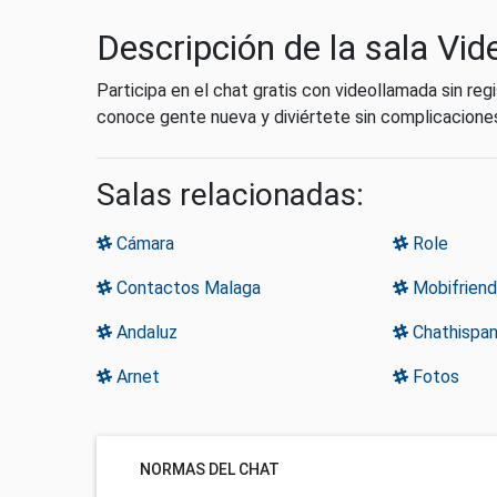
Descripción de la sala Vi
Participa en el chat gratis con videollamada sin reg
conoce gente nueva y diviértete sin complicacione
Salas relacionadas:
Cámara
Role
Contactos Malaga
Mobifriend
Andaluz
Chathispa
Arnet
Fotos
NORMAS DEL CHAT