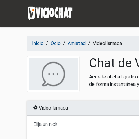
Saltar al contenido
Inicio
/
Ocio
/
Amistad
/
Videollamada
Chat de 
Accede al chat gratis 
de forma instantánea y
Videollamada
Elija un nick: