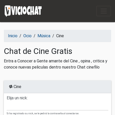
Saltar al contenido
Inicio
/
Ocio
/
Música
/
Cine
Chat de Cine Gratis
Entra a Conocer a Gente amante del Cine , opina , critica y
conoce nuevas peliculas dentro nuestro Chat cinefilo
Cine
Elija un nick:
Si ha registrado su nick, se le pedirá la contraseña al conectarse.