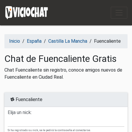
Saltar al contenido
Inicio
/
España
/
Castilla La Mancha
/
Fuencaliente
Chat de Fuencaliente Gratis
Chat Fuencaliente sin registro, conoce amigos nuevos de
Fuencaliente en Ciudad Real.
Fuencaliente
Elija un nick:
Si ha registrado su nick, se le pedirá la contraseña al conectarse.