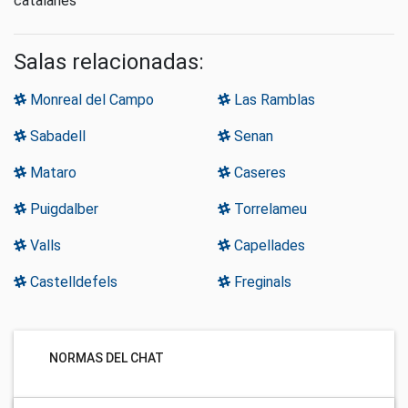
catalanes
Salas relacionadas:
Monreal del Campo
Las Ramblas
Sabadell
Senan
Mataro
Caseres
Puigdalber
Torrelameu
Valls
Capellades
Castelldefels
Freginals
NORMAS DEL CHAT