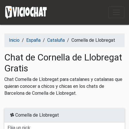
Saltar al contenido
Inicio
/
España
/
Cataluña
/
Cornella de Llobregat
Chat de Cornella de Llobregat
Gratis
Chat Cornella de Llobregat para catalanes y catalanas que
quieran conocer a chicos y chicas en los chats de
Barcelona de Cornella de Llobregat.
Cornella de Llobregat
Elija un nick: