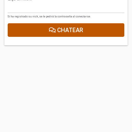
Si ha registrado su nick, se le pedirá la contraseña al conectarse.
CHATEAR