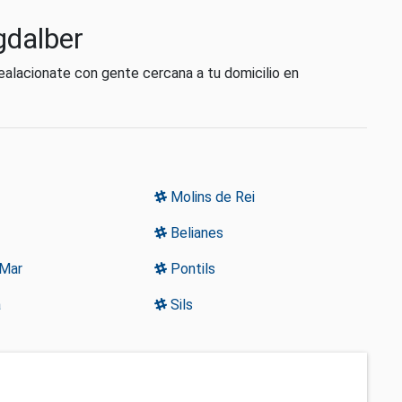
gdalber
alacionate con gente cercana a tu domicilio en
Molins de Rei
Belianes
 Mar
Pontils
a
Sils