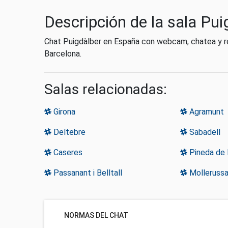
Descripción de la sala Pui
Chat Puigdàlber en España con webcam, chatea y re
Barcelona.
Salas relacionadas:
Girona
Agramunt
Deltebre
Sabadell
Caseres
Pineda de
Passanant i Belltall
Molleruss
NORMAS DEL CHAT