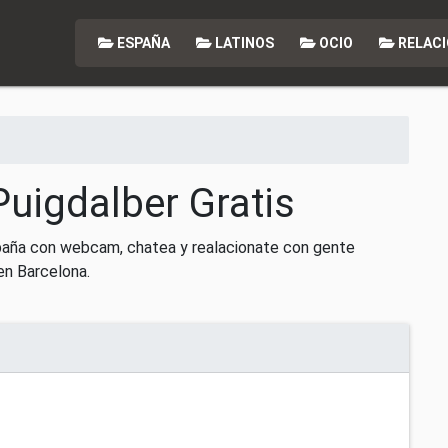
ESPAÑA
LATINOS
OCIO
RELACI
Puigdalber Gratis
paña con webcam, chatea y realacionate con gente
en Barcelona.