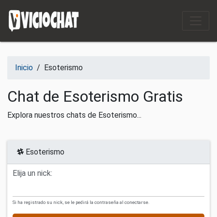
Saltar al contenido
Inicio
/
Esoterismo
Chat de Esoterismo Gratis
Explora nuestros chats de Esoterismo...
Esoterismo
Elija un nick:
Si ha registrado su nick, se le pedirá la contraseña al conectarse.