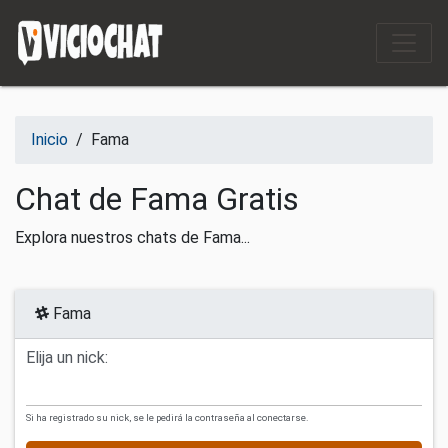
Saltar al contenido
Inicio
/
Fama
Chat de Fama Gratis
Explora nuestros chats de Fama...
Fama
Elija un nick:
Si ha registrado su nick, se le pedirá la contraseña al conectarse.