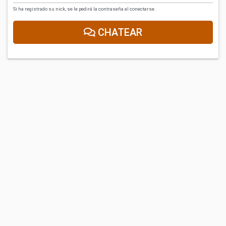
Si ha registrado su nick, se le pedirá la contraseña al conectarse.
CHATEAR