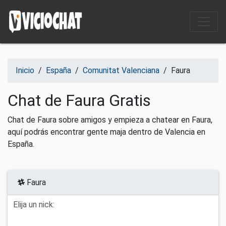
Saltar al contenido
Inicio
/
España
/
Comunitat Valenciana
/
Faura
Chat de Faura Gratis
Chat de Faura sobre amigos y empieza a chatear en Faura,
aquí podrás encontrar gente maja dentro de Valencia en
España.
Faura
Elija un nick: