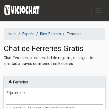
Saltar al contenido
Inicio
/
España
/
Illes Balears
/
Ferreries
Chat de Ferreries Gratis
Chat Ferreries sin necesidad de registro, consigue tu
amistad a traves de internet en Baleares.
Ferreries
Elija un nick:
Si ha registrado su nick, se le pedirá la contraseña al conectarse.