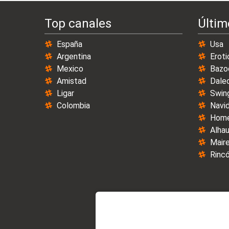
Top canales
Últim
España
Usa
Argentina
Eroti
Mexico
Bazo
Amistad
Dale
Ligar
Swin
Colombia
Navi
Home
Alhau
Maire
Rincó