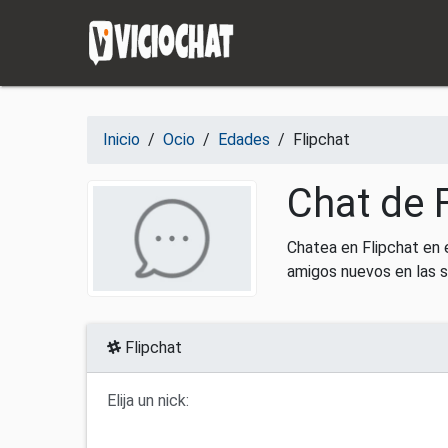
Saltar al contenido
Inicio
/
Ocio
/
Edades
/
Flipchat
Chat de F
Chatea en Flipchat en 
amigos nuevos en las s
Flipchat
Elija un nick: