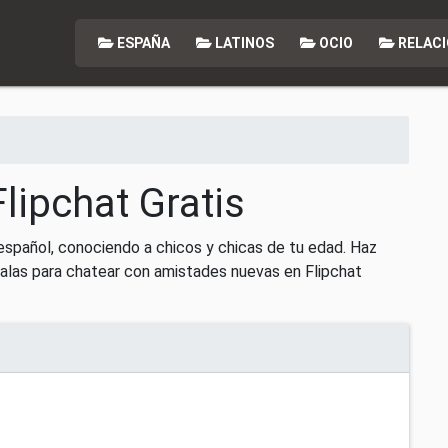
ESPAÑA
LATINOS
OCIO
RELACI
lipchat Gratis
español, conociendo a chicos y chicas de tu edad. Haz
alas para chatear con amistades nuevas en Flipchat