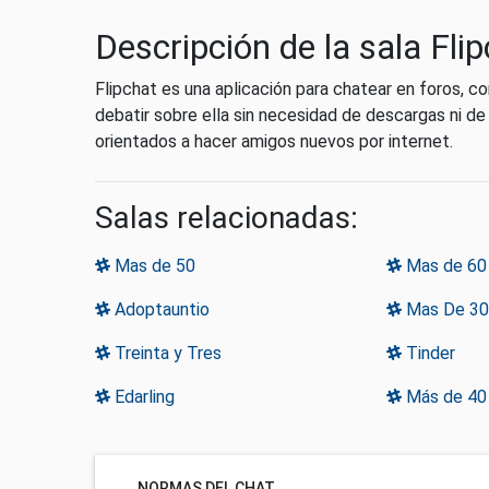
Descripción de la sala Fli
Flipchat es una aplicación para chatear en foros, c
debatir sobre ella sin necesidad de descargas ni de
orientados a hacer amigos nuevos por internet.
Salas relacionadas:
Mas de 50
Mas de 60
Adoptauntio
Mas De 30
Treinta y Tres
Tinder
Edarling
Más de 40
NORMAS DEL CHAT