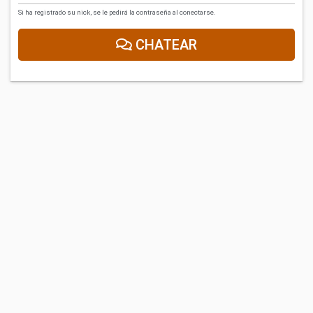
Si ha registrado su nick, se le pedirá la contraseña al conectarse.
CHATEAR