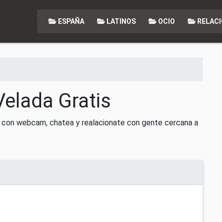
ESPAÑA
LATINOS
OCIO
RELACI
Velada Gratis
 con webcam, chatea y realacionate con gente cercana a