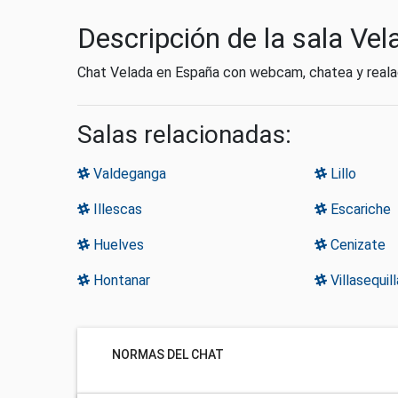
Descripción de la sala Vel
Chat Velada en España con webcam, chatea y realac
Salas relacionadas:
Valdeganga
Lillo
Illescas
Escariche
Huelves
Cenizate
Hontanar
Villasequill
NORMAS DEL CHAT