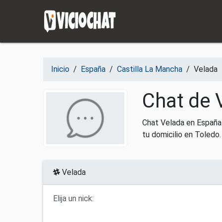
Saltar al contenido
Inicio
/
España
/
Castilla La Mancha
/
Velada
Chat de 
Chat Velada en España
tu domicilio en Toledo.
Velada
Elija un nick: