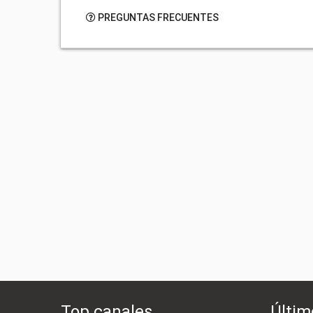
PREGUNTAS FRECUENTES
Top canales
Últim