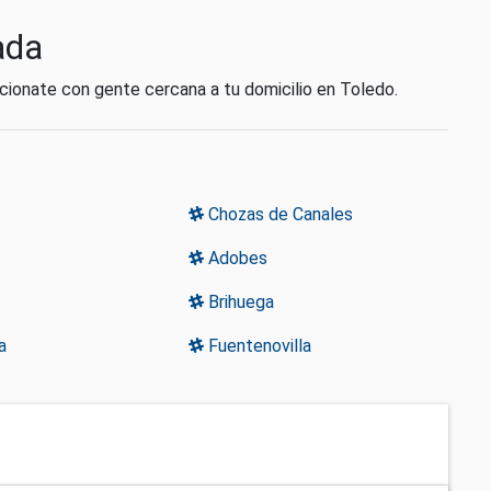
ada
ionate con gente cercana a tu domicilio en Toledo.
Chozas de Canales
Adobes
Brihuega
a
Fuentenovilla