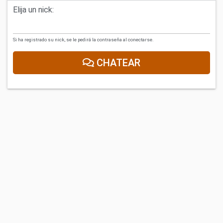
Elija un nick:
Si ha registrado su nick, se le pedirá la contraseña al conectarse.
CHATEAR