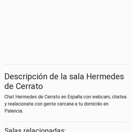
Descripción de la sala Hermedes
de Cerrato
Chat Hermedes de Cerrato en España con webcam, chatea
y realacionate con gente cercana a tu domicilio en
Palencia.
Salas relacionadas: