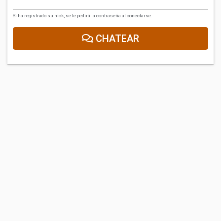
Si ha registrado su nick, se le pedirá la contraseña al conectarse.
CHATEAR