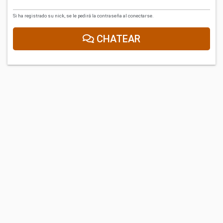
Si ha registrado su nick, se le pedirá la contraseña al conectarse.
CHATEAR