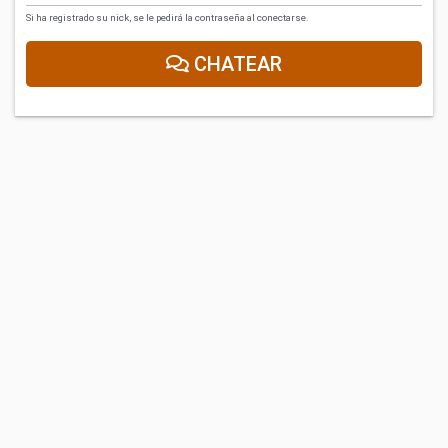
Si ha registrado su nick, se le pedirá la contraseña al conectarse.
CHATEAR