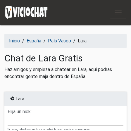
Saltar al contenido
Inicio
/
España
/
País Vasco
/
Lara
Chat de Lara Gratis
Haz amigos y empieza a chatear en Lara, aqui podras
encontrar gente maja dentro de España
Lara
Elija un nick:
Si ha registrado su nick, se le pedirá la contraseña al conectarse.