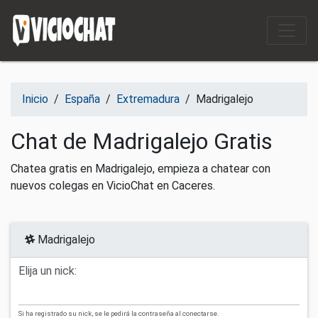
Saltar al contenido
Inicio
/
España
/
Extremadura
/
Madrigalejo
Chat de Madrigalejo Gratis
Chatea gratis en Madrigalejo, empieza a chatear con
nuevos colegas en VicioChat en Caceres.
Madrigalejo
Elija un nick:
Si ha registrado su nick, se le pedirá la contraseña al conectarse.