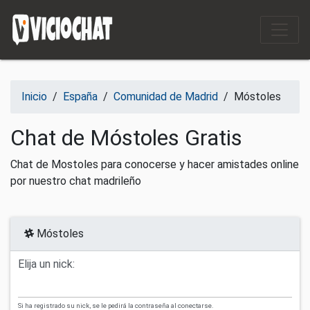
Saltar al contenido
Inicio
/
España
/
Comunidad de Madrid
/
Móstoles
Chat de Móstoles Gratis
Chat de Mostoles para conocerse y hacer amistades online
por nuestro chat madrileño
Móstoles
Elija un nick:
Si ha registrado su nick, se le pedirá la contraseña al conectarse.