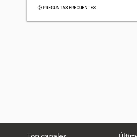
PREGUNTAS FRECUENTES
Top canales
Últim