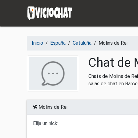
Saltar al contenido
Inicio
/
España
/
Cataluña
/
Molins de Rei
Chat de 
Chats de Molins de Rei
salas de chat en Barce
Molins de Rei
Elija un nick: