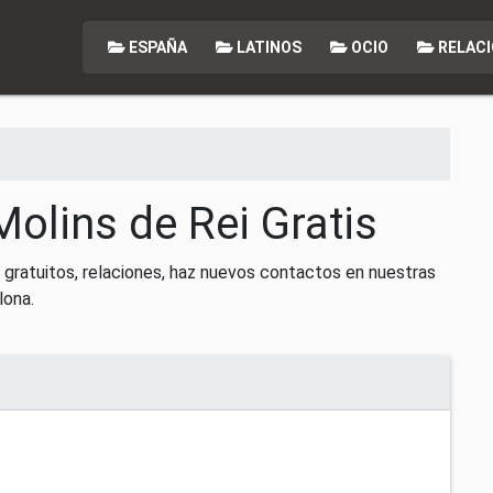
ESPAÑA
LATINOS
OCIO
RELACI
Molins de Rei Gratis
 gratuitos, relaciones, haz nuevos contactos en nuestras
lona.