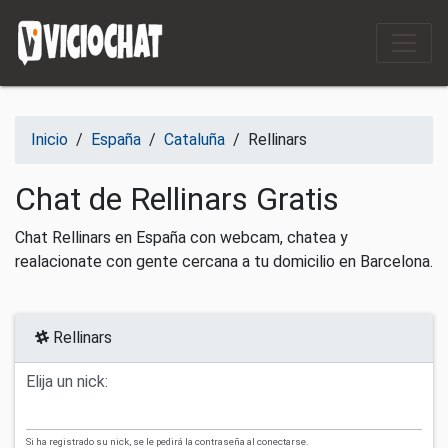
Saltar al contenido
Inicio
/
España
/
Cataluña
/
Rellinars
Chat de Rellinars Gratis
Chat Rellinars en España con webcam, chatea y
realacionate con gente cercana a tu domicilio en Barcelona.
Rellinars
Elija un nick:
Si ha registrado su nick, se le pedirá la contraseña al conectarse.