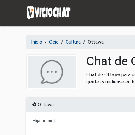
Saltar al contenido
Inicio
/
Ocio
/
Cultura
/
Ottawa
Chat de 
Chat de Ottawa para c
gente canadiense en l
Ottawa
Elija un nick: