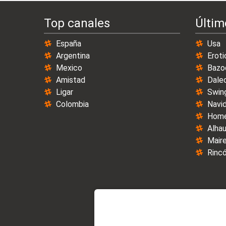
Top canales
Últim
España
Usa
Argentina
Eroti
Mexico
Bazo
Amistad
Dale
Ligar
Swin
Colombia
Navi
Home
Alhau
Maire
Rincó