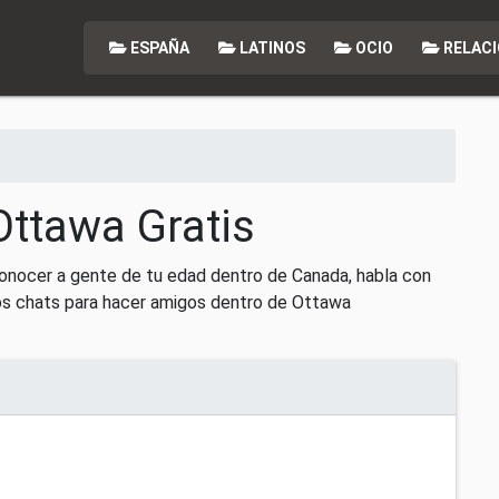
ESPAÑA
LATINOS
OCIO
RELACI
Ottawa Gratis
onocer a gente de tu edad dentro de Canada, habla con
os chats para hacer amigos dentro de Ottawa