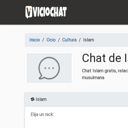
Saltar al contenido
Inicio
/
Ocio
/
Cultura
/
Islam
Chat de 
Chat Islam gratis, rela
musulmana
Islam
Elija un nick: