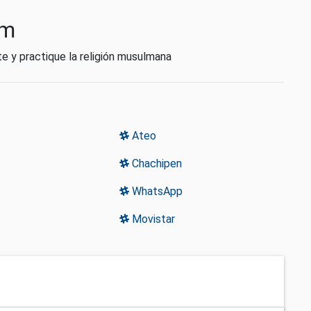
am
te y practique la religión musulmana
Ateo
Chachipen
WhatsApp
Movistar