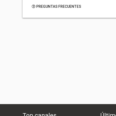
PREGUNTAS FRECUENTES
Top canales
Últim