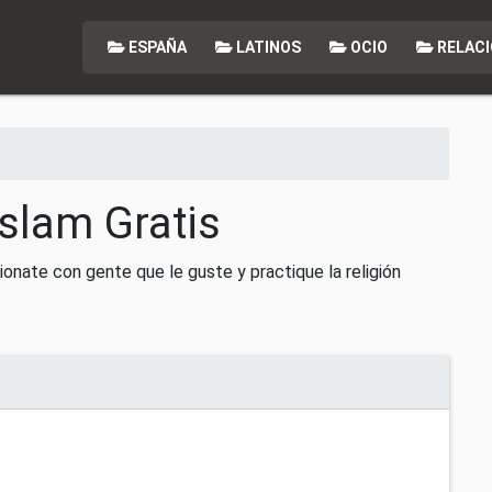
ESPAÑA
LATINOS
OCIO
RELACI
Islam Gratis
cionate con gente que le guste y practique la religión