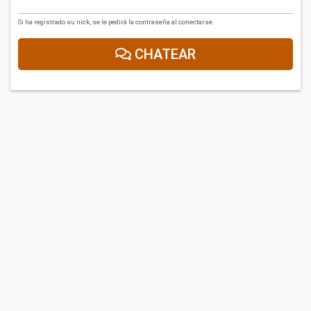
Si ha registrado su nick, se le pedirá la contraseña al conectarse.
CHATEAR