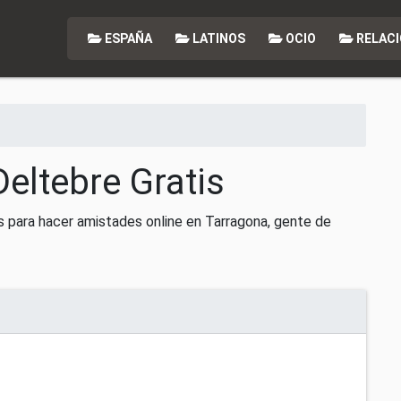
ESPAÑA
LATINOS
OCIO
RELACI
Deltebre Gratis
s para hacer amistades online en Tarragona, gente de