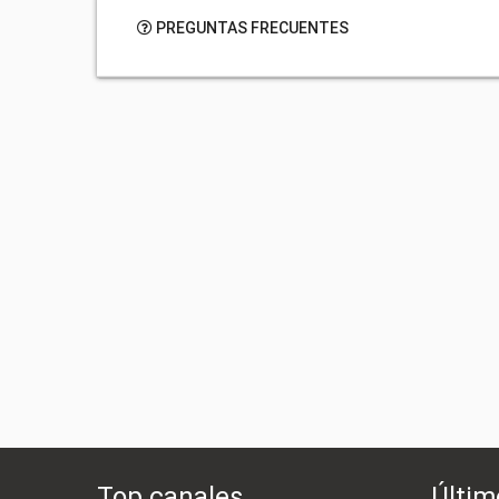
PREGUNTAS FRECUENTES
Top canales
Últim