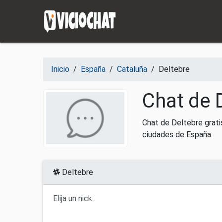
Saltar al contenido
Inicio
/
España
/
Cataluña
/
Deltebre
Chat de 
Chat de Deltebre grati
ciudades de España.
Deltebre
Elija un nick: