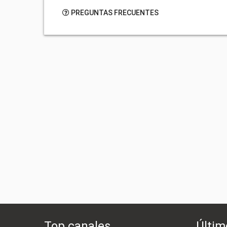
PREGUNTAS FRECUENTES
Top canales
Últim