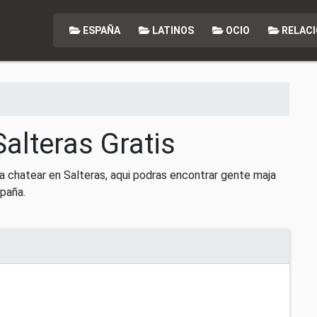
ESPAÑA
LATINOS
OCIO
RELACI
alteras Gratis
 chatear en Salteras, aqui podras encontrar gente maja
spaña.