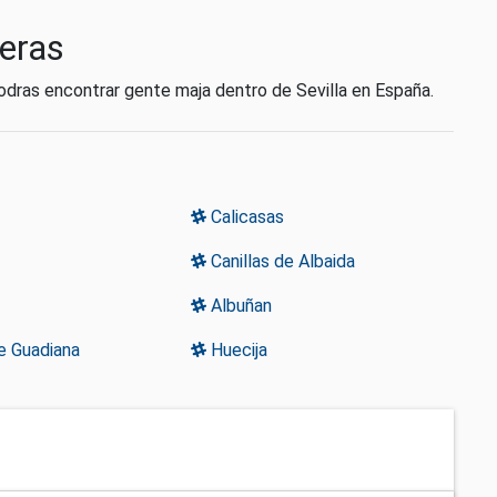
teras
odras encontrar gente maja dentro de Sevilla en España.
Calicasas
Canillas de Albaida
Albuñan
e Guadiana
Huecija