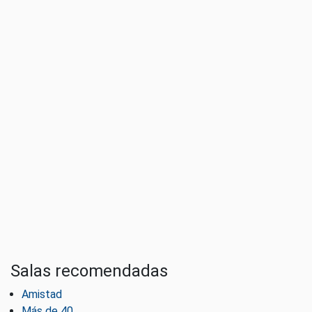
Salas recomendadas
Amistad
Más de 40