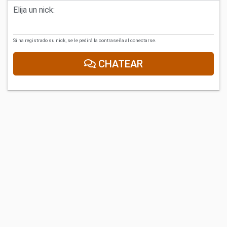
Elija un nick:
Si ha registrado su nick, se le pedirá la contraseña al conectarse.
CHATEAR