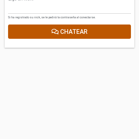
Si ha registrado su nick, se le pedirá la contraseña al conectarse.
CHATEAR