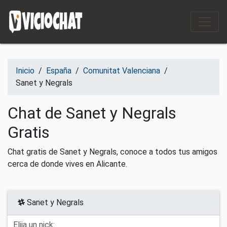
Saltar al contenido
Inicio
/
España
/
Comunitat Valenciana
/
Sanet y Negrals
Chat de Sanet y Negrals
Gratis
Chat gratis de Sanet y Negrals, conoce a todos tus amigos
cerca de donde vives en Alicante.
Sanet y Negrals
Elija un nick: