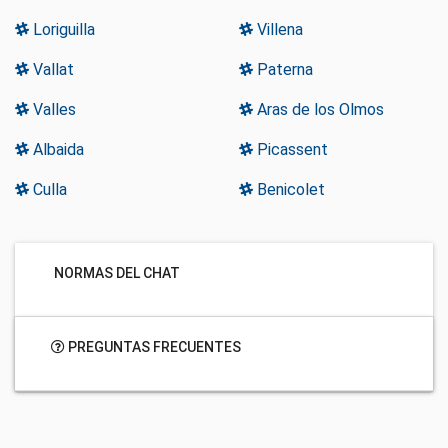
Loriguilla
Villena
Vallat
Paterna
Valles
Aras de los Olmos
Albaida
Picassent
Culla
Benicolet
NORMAS DEL CHAT
PREGUNTAS FRECUENTES