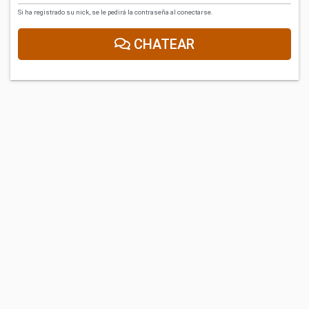
Si ha registrado su nick, se le pedirá la contraseña al conectarse.
CHATEAR