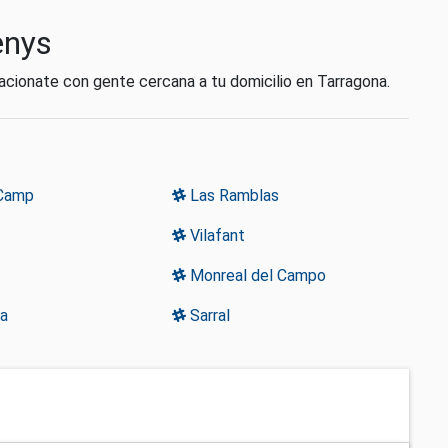
enys
cionate con gente cercana a tu domicilio en Tarragona.
 Camp
Las Ramblas
Vilafant
Monreal del Campo
a
Sarral