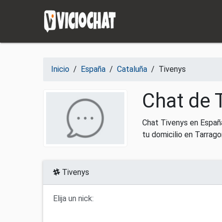
Saltar al contenido
Inicio
/
España
/
Cataluña
/
Tivenys
Chat de 
Chat Tivenys en Españ
tu domicilio en Tarrago
Tivenys
Elija un nick: