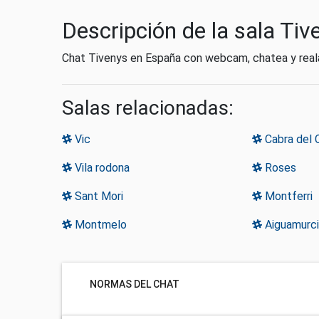
Descripción de la sala Tiv
Chat Tivenys en España con webcam, chatea y reala
Salas relacionadas:
Vic
Cabra del
Vila rodona
Roses
Sant Mori
Montferri
Montmelo
Aiguamurci
NORMAS DEL CHAT