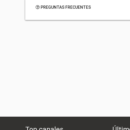
PREGUNTAS FRECUENTES
Top canales
Últim